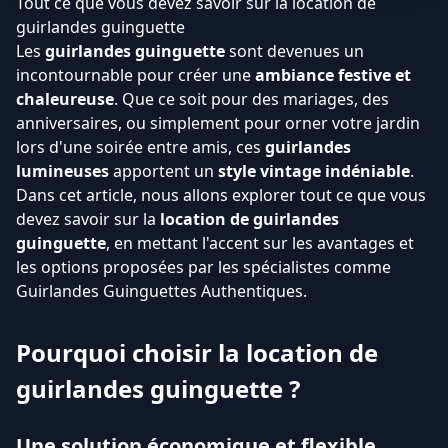
Tout ce que vous devez savoir sur la location de
guirlandes guinguette
Les
guirlandes guinguette
sont devenues un
incontournable pour créer une
ambiance festive et
chaleureuse
. Que ce soit pour des mariages, des
anniversaires, ou simplement pour orner votre jardin
lors d'une soirée entre amis, ces
guirlandes
lumineuses
apportent un
style vintage indéniable
.
Dans cet article, nous allons explorer tout ce que vous
devez savoir sur la
location de guirlandes
guinguette
, en mettant l'accent sur les avantages et
les options proposées par les spécialistes comme
Guirlandes Guinguettes Authentiques.
Pourquoi choisir la location de
guirlandes guinguette ?
Une solution économique et flexible